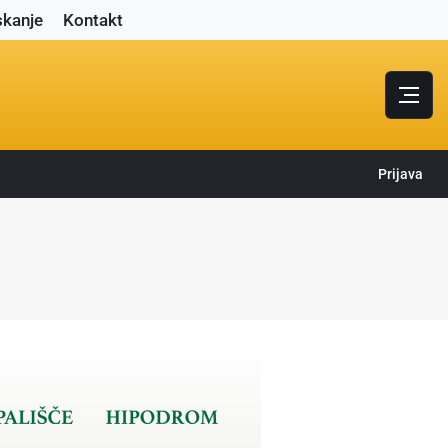
skanje
Kontakt
Prijava