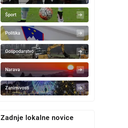
Šport
Politika
Gospodarstvo
Narava
Zanimivosti
Zadnje lokalne novice