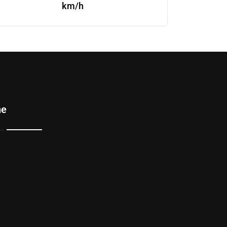
km/h
ne