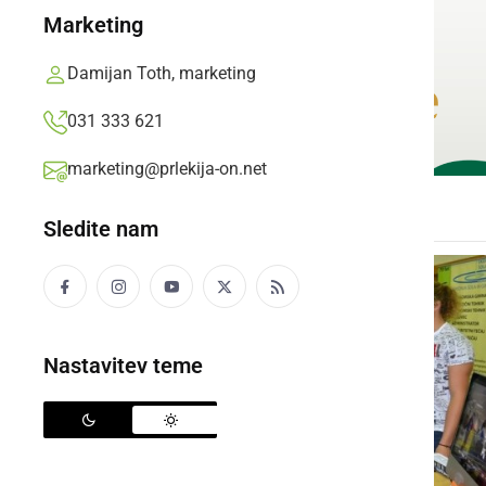
Marketing
Damijan Toth, marketing
031 333 621
marketing@prlekija-on.net
Sledite nam
Nastavitev teme