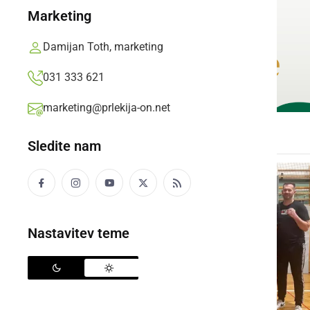
Marketing
Damijan Toth, marketing
031 333 621
marketing@prlekija-on.net
Sledite nam
Nastavitev teme