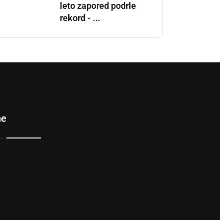
leto zapored podrle
rekord - ...
ne