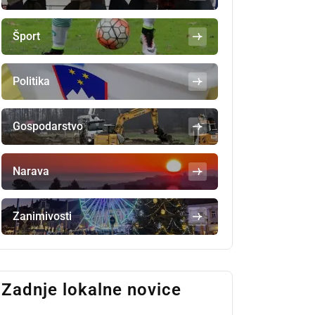
Šport
Politika
Gospodarstvo
Narava
Zanimivosti
Zadnje lokalne novice