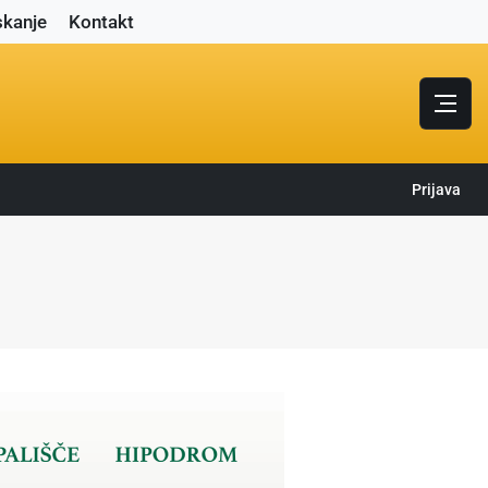
skanje
Kontakt
Prijava