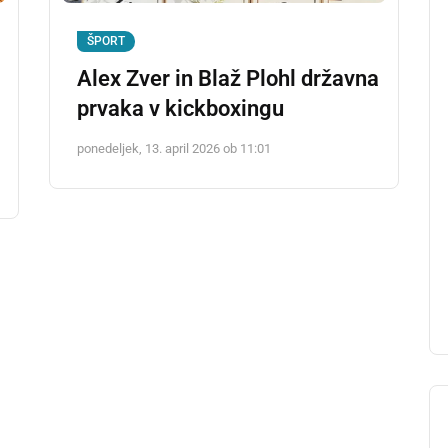
ŠPORT
Alex Zver in Blaž Plohl državna
prvaka v kickboxingu
ponedeljek, 13. april 2026 ob 11:01