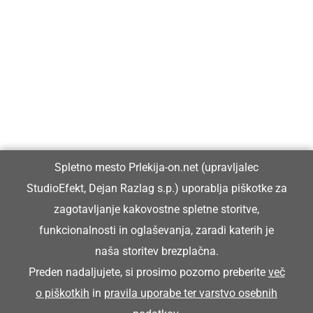
Prlekija-on.net je največji in najbolje obiskan spletni medij v
Prlekiji.
Vpisan je v razvid medijev, ki ga vodi Ministrstvo za kulturo
Republike Slovenije, pod zaporedno številko 1529.
Glavni in odgovorni urednik:
Spletno mesto Prlekija-on.net (upravljalec
Dejan Razlag
StudioEfekt, Dejan Razlag s.p.) uporablja piškotke za
info@prlekija-on.net
zagotavljanje kakovostne spletne storitve,
funkcionalnosti in oglaševanja, zaradi katerih je
naša storitev brezplačna.
Preden nadaljujete, si prosimo pozorno preberite
več
o piškotkih
in
pravila uporabe ter varstvo osebnih
© Prlekija-on.net | 2005 - 2026 | Vse pravice pridržane |