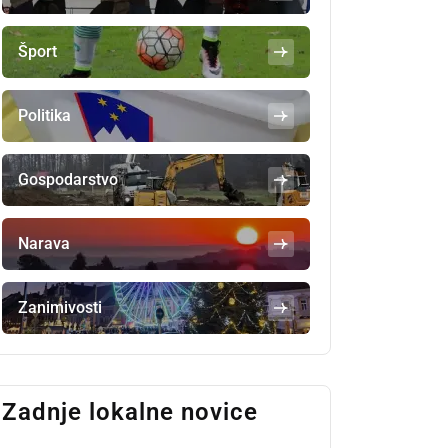
Šport
Politika
Gospodarstvo
Narava
Zanimivosti
Zadnje lokalne novice