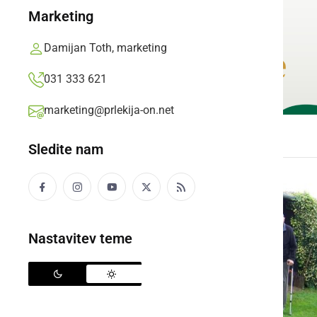
Marketing
Damijan Toth, marketing
031 333 621
marketing@prlekija-on.net
Sledite nam
Nastavitev teme