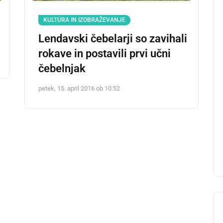
KULTURA IN IZOBRAŽEVANJE
Lendavski čebelarji so zavihali
rokave in postavili prvi učni
čebelnjak
petek, 15. april 2016 ob 10:52