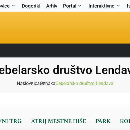
vice
Dogodki
Arhiv
Portal
Interaktivno
I
ebelarsko društvo Lenda
Naslovnica
Oznaka
Čebelarsko društvo Lendava