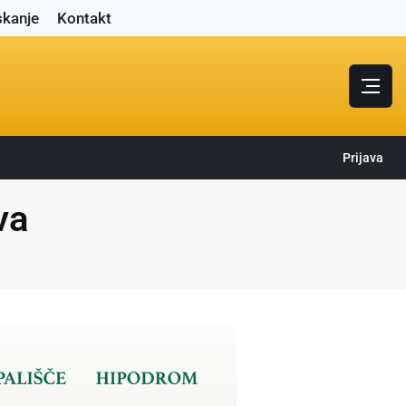
skanje
Kontakt
Prijava
va