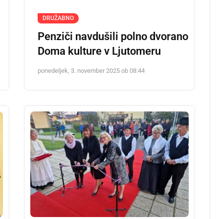
DRUŽABNO
Penziči navdušili polno dvorano
Doma kulture v Ljutomeru
ponedeljek, 3. november 2025 ob 08:44