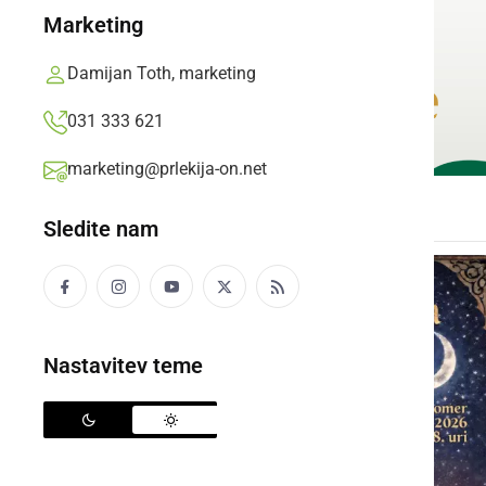
Marketing
Damijan Toth, marketing
031 333 621
marketing@prlekija-on.net
Sledite nam
Nastavitev teme