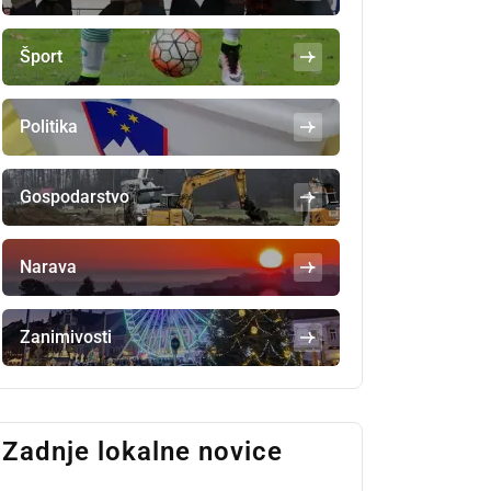
Šport
Politika
Gospodarstvo
Narava
Zanimivosti
Zadnje lokalne novice