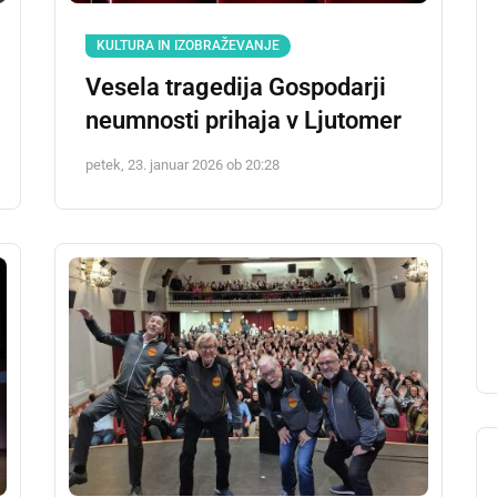
KULTURA IN IZOBRAŽEVANJE
Vesela tragedija Gospodarji
neumnosti prihaja v Ljutomer
petek, 23. januar 2026 ob 20:28