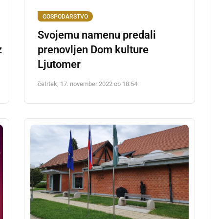
GOSPODARSTVO
Svojemu namenu predali
z
prenovljen Dom kulture
Ljutomer
četrtek, 17. november 2022 ob 18:54