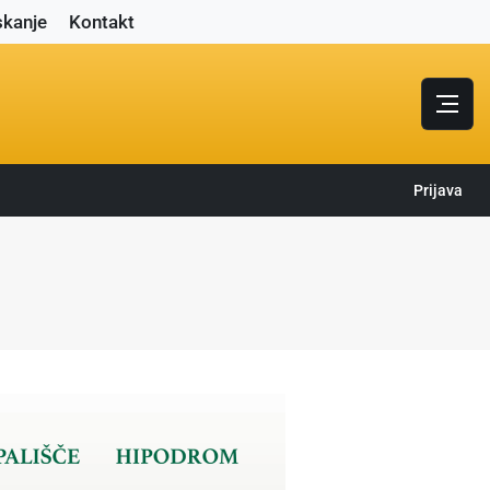
skanje
Kontakt
Prijava