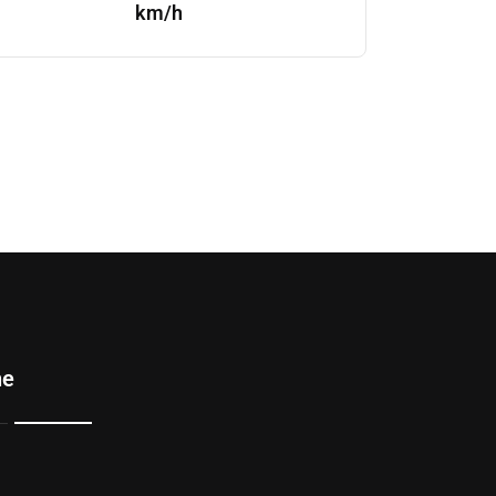
km/h
ne