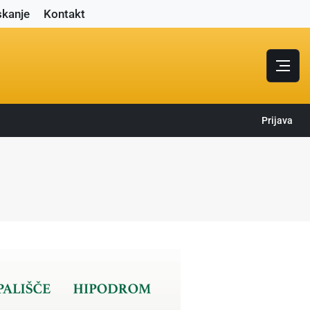
skanje
Kontakt
Prijava