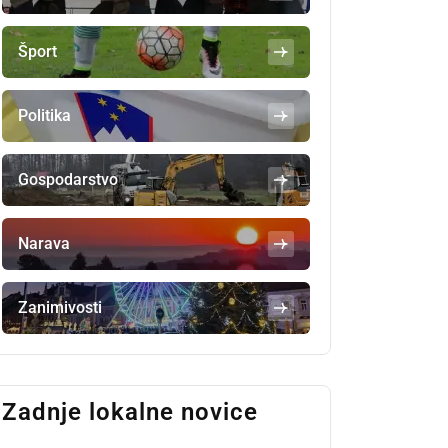
Šport
Politika
Gospodarstvo
Narava
Zanimivosti
Zadnje lokalne novice