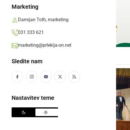
Marketing
Damijan Toth, marketing
031 333 621
marketing@prlekija-on.net
Sledite nam
Nastavitev teme