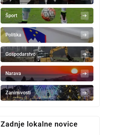
Šport
Politika
Gospodarstvo
Narava
Zanimivosti
Zadnje lokalne novice