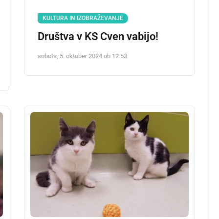
KULTURA IN IZOBRAŽEVANJE
Društva v KS Cven vabijo!
sobota, 5. oktober 2024 ob 12:53