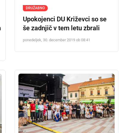
DRUŽABNO
Upokojenci DU Križevci so se
m
še zadnjič v tem letu zbrali
ponedeljek, 30. december 2019 ob 08:41