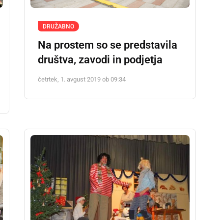
DRUŽABNO
Na prostem so se predstavila
društva, zavodi in podjetja
četrtek, 1. avgust 2019 ob 09:34