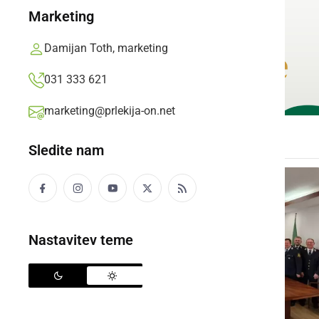
Marketing
Damijan Toth, marketing
031 333 621
marketing@prlekija-on.net
Sledite nam
Nastavitev teme