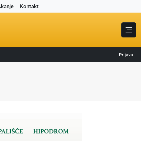
skanje
Kontakt
Prijava