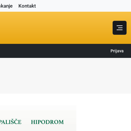
skanje
Kontakt
Prijava