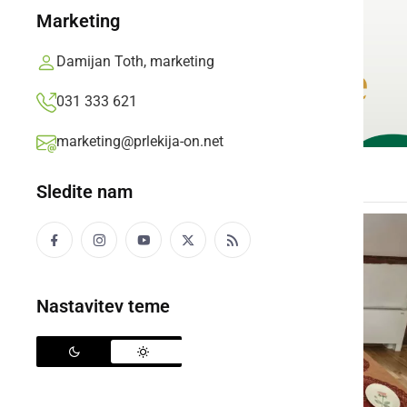
Marketing
Damijan Toth, marketing
031 333 621
marketing@prlekija-on.net
Sledite nam
Nastavitev teme