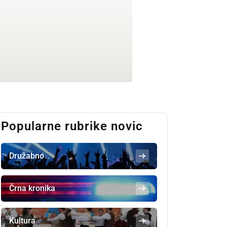
Popularne rubrike novic
Družabno
Črna kronika
Kultura