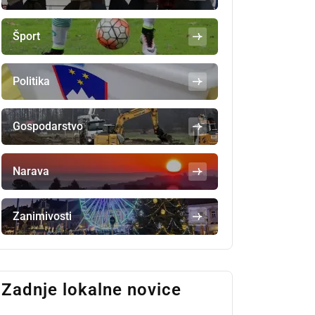
Šport
Politika
Gospodarstvo
Narava
Zanimivosti
Zadnje lokalne novice