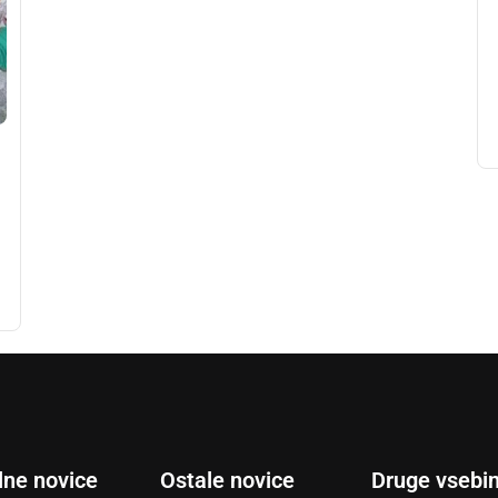
lne novice
Ostale novice
Druge vsebi