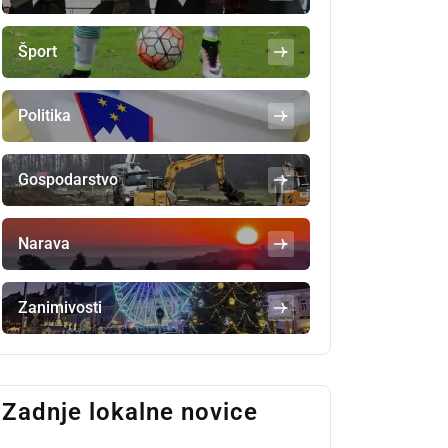
Šport
Politika
Gospodarstvo
Narava
Zanimivosti
Zadnje lokalne novice