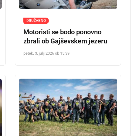
DRUŽABNO
Motoristi se bodo ponovno
zbrali ob Gajševskem jezeru
petek, 3. julij 2026 ob 15:39