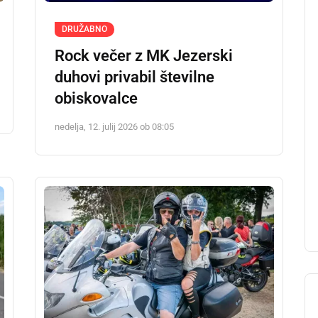
DRUŽABNO
Rock večer z MK Jezerski
duhovi privabil številne
obiskovalce
nedelja, 12. julij 2026 ob 08:05