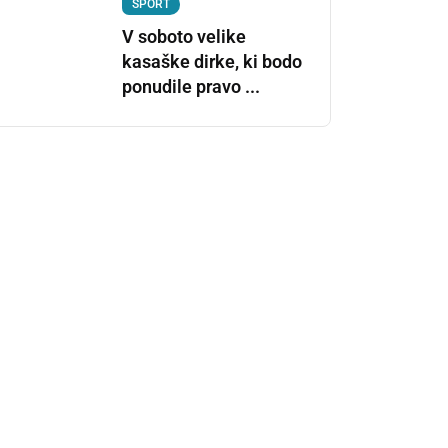
ŠPORT
V soboto velike
kasaške dirke, ki bodo
ponudile pravo ...