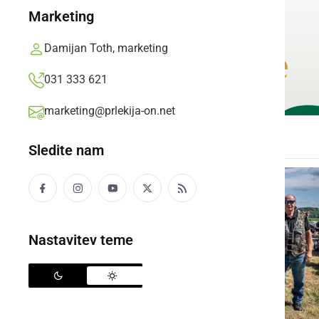
Marketing
Damijan Toth, marketing
031 333 621
marketing@prlekija-on.net
Sledite nam
Nastavitev teme