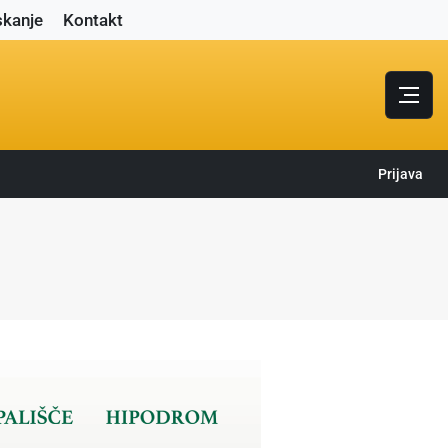
skanje
Kontakt
Prijava