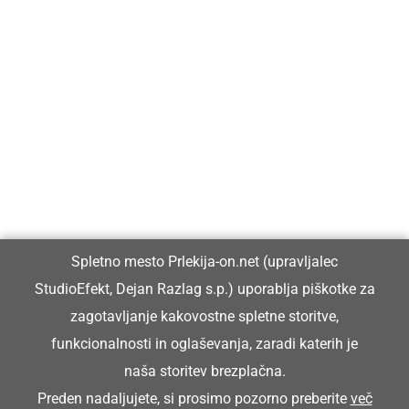
Prlekija-on.net je največji in najbolje obiskan spletni medij v
Prlekiji.
Vpisan je v razvid medijev, ki ga vodi Ministrstvo za kulturo
Republike Slovenije, pod zaporedno številko 1529.
Glavni in odgovorni urednik:
Spletno mesto Prlekija-on.net (upravljalec
Dejan Razlag
StudioEfekt, Dejan Razlag s.p.) uporablja piškotke za
info@prlekija-on.net
zagotavljanje kakovostne spletne storitve,
funkcionalnosti in oglaševanja, zaradi katerih je
naša storitev brezplačna.
Preden nadaljujete, si prosimo pozorno preberite
več