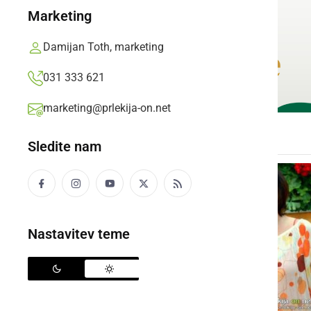
Marketing
Damijan Toth, marketing
031 333 621
marketing@prlekija-on.net
Sledite nam
Nastavitev teme