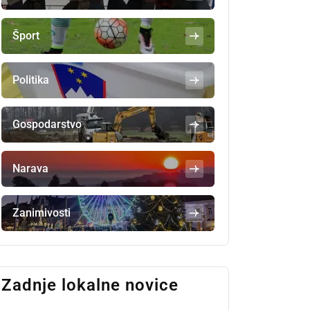
Šport
Politika
Gospodarstvo
Narava
Zanimivosti
Zadnje lokalne novice