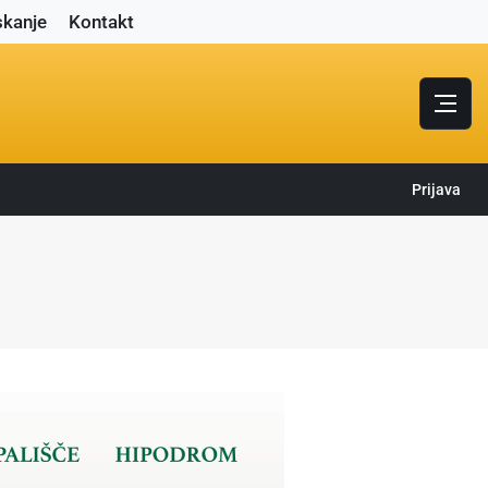
skanje
Kontakt
Prijava