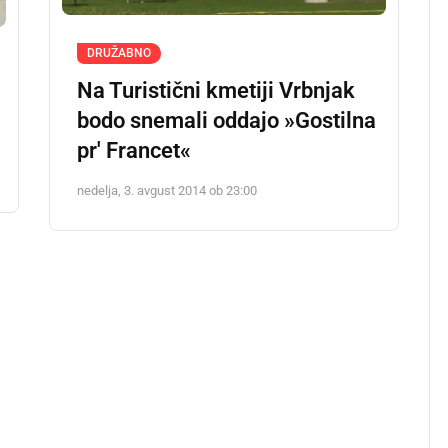
DRUŽABNO
Na Turistični kmetiji Vrbnjak
bodo snemali oddajo »Gostilna
pr' Francet«
nedelja, 3. avgust 2014 ob 23:00