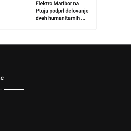
Elektro Maribor na
Ptuju podprl delovanje
dveh humanitarnih ...
ne