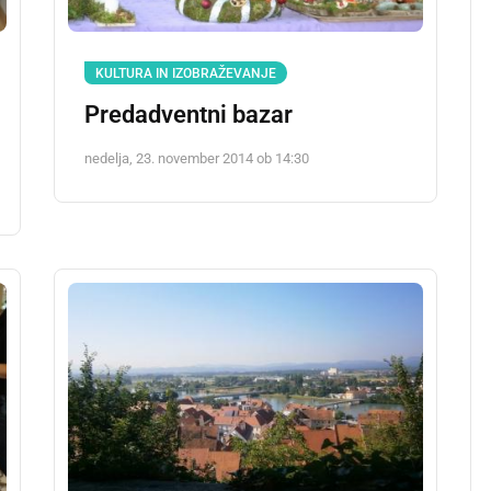
KULTURA IN IZOBRAŽEVANJE
Predadventni bazar
nedelja, 23. november 2014 ob 14:30