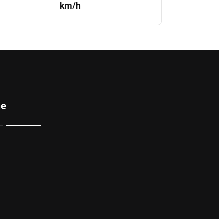
km/h
ne