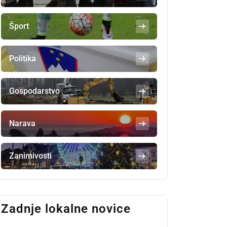
Šport
Politika
Gospodarstvo
Narava
Zanimivosti
Zadnje lokalne novice