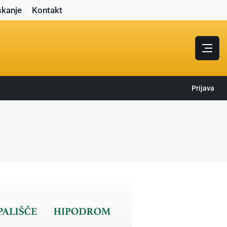
skanje
Kontakt
Prijava