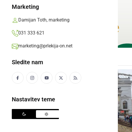
Marketing
Damijan Toth, marketing
031 333 621
marketing@prlekija-on.net
Sledite nam
Nastavitev teme