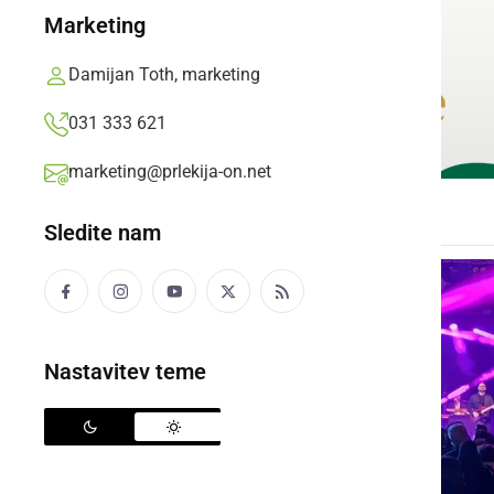
Marketing
Damijan Toth, marketing
031 333 621
marketing@prlekija-on.net
Sledite nam
Nastavitev teme