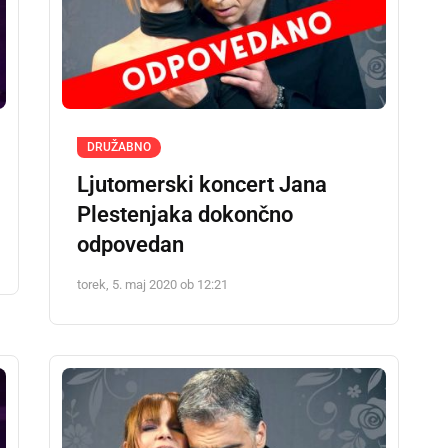
DRUŽABNO
Ljutomerski koncert Jana
Plestenjaka dokončno
odpovedan
torek, 5. maj 2020 ob 12:21