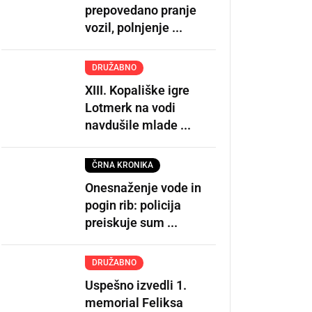
prepovedano pranje
vozil, polnjenje ...
DRUŽABNO
XIII. Kopališke igre
Lotmerk na vodi
navdušile mlade ...
ČRNA KRONIKA
Onesnaženje vode in
pogin rib: policija
preiskuje sum ...
DRUŽABNO
Uspešno izvedli 1.
memorial Feliksa