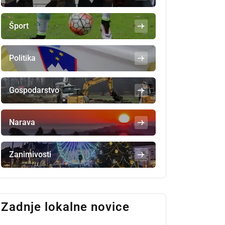
Šport
Politika
Gospodarstvo
Narava
Zanimivosti
Zadnje lokalne novice