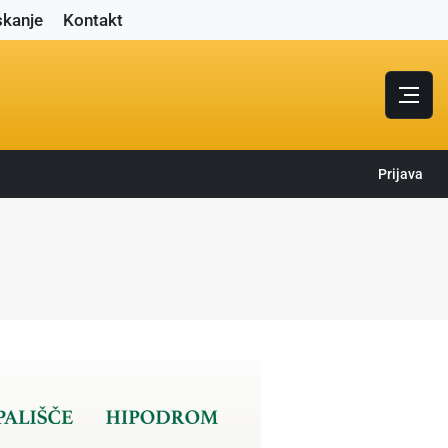
skanje
Kontakt
Prijava