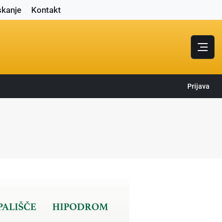
skanje
Kontakt
Prijava