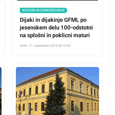
KULTURA IN IZOBRAŽEVANJE
Dijaki in dijakinje GFML po
jesenskem delu 100-odstotni
na splošni in poklicni maturi
torek, 17. september 2019 ob 10:02