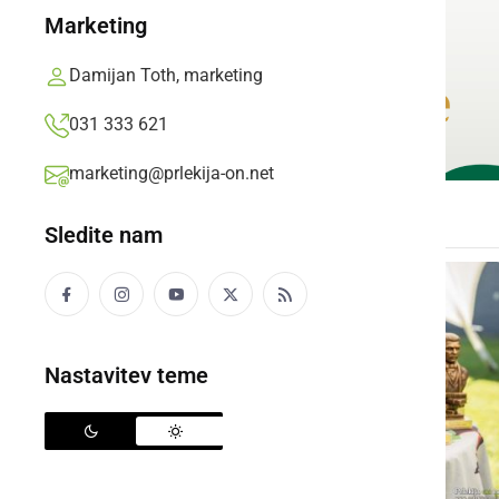
Marketing
Damijan Toth, marketing
031 333 621
marketing@prlekija-on.net
Sledite nam
Nastavitev teme