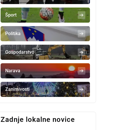
Šport
Politika
Gospodarstvo
Narava
Zanimivosti
Zadnje lokalne novice