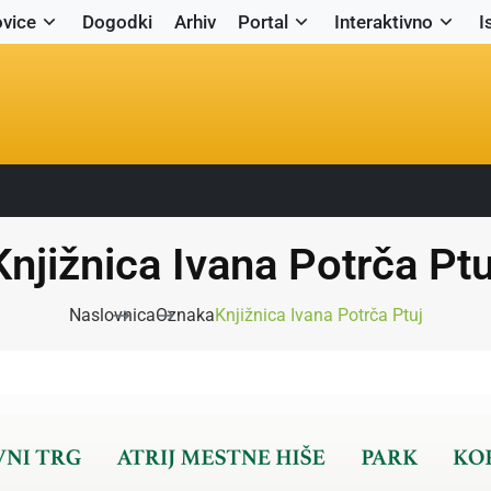
vice
Dogodki
Arhiv
Portal
Interaktivno
I
Knjižnica Ivana Potrča Ptu
Naslovnica
Oznaka
Knjižnica Ivana Potrča Ptuj