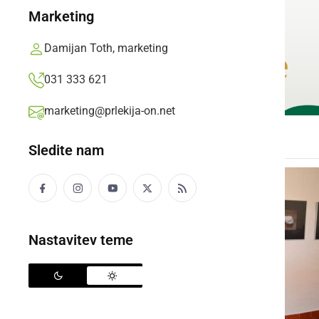
Marketing
Damijan Toth, marketing
031 333 621
marketing@prlekija-on.net
Sledite nam
Nastavitev teme