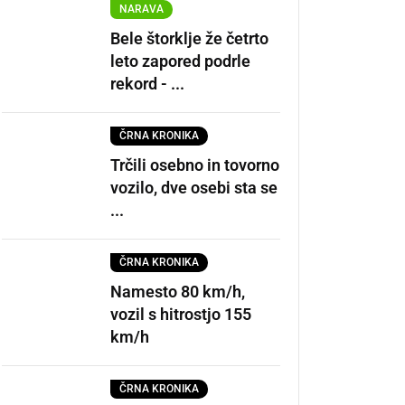
NARAVA
Bele štorklje že četrto
leto zapored podrle
rekord - ...
ČRNA KRONIKA
Trčili osebno in tovorno
vozilo, dve osebi sta se
...
ČRNA KRONIKA
Namesto 80 km/h,
vozil s hitrostjo 155
km/h
ČRNA KRONIKA