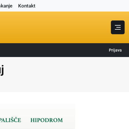
skanje
Kontakt
Prijava
j