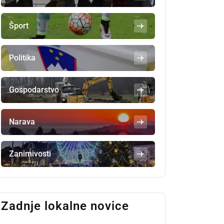
Šport
Politika
Gospodarstvo
Narava
Zanimivosti
Zadnje lokalne novice