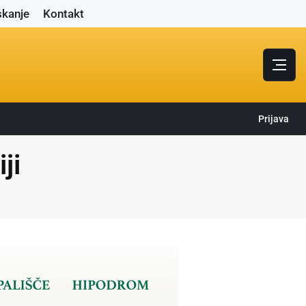
skanje
Kontakt
Prijava
ji