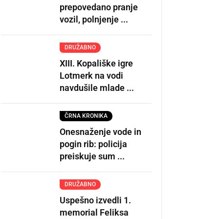
prepovedano pranje
vozil, polnjenje ...
DRUŽABNO
XIII. Kopališke igre
Lotmerk na vodi
navdušile mlade ...
ČRNA KRONIKA
Onesnaženje vode in
pogin rib: policija
preiskuje sum ...
DRUŽABNO
Uspešno izvedli 1.
memorial Feliksa