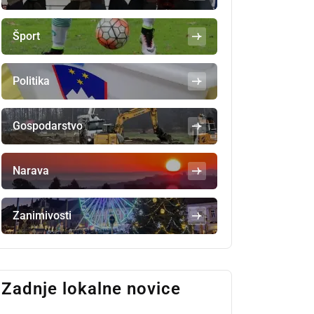
Šport
Politika
Gospodarstvo
Narava
Zanimivosti
Zadnje lokalne novice