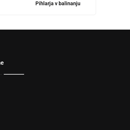
Pihlarja v balinanju
ne