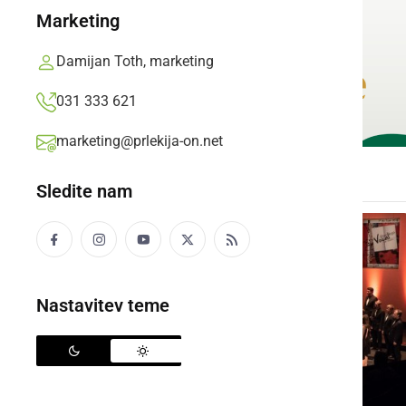
Marketing
Damijan Toth, marketing
031 333 621
marketing@prlekija-on.net
Sledite nam
Nastavitev teme