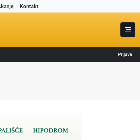
skanje
Kontakt
Prijava