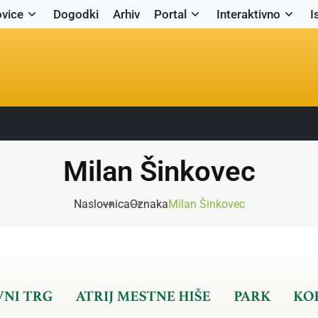
vice
Dogodki
Arhiv
Portal
Interaktivno
I
Milan Šinkovec
Naslovnica
Oznaka
Milan Šinkovec