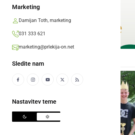
Marketing
Damijan Toth, marketing
031 333 621
marketing@prlekija-on.net
Sledite nam
Nastavitev teme