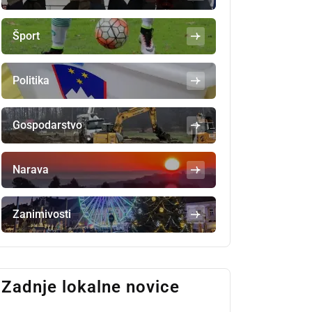
Šport
Politika
Gospodarstvo
Narava
Zanimivosti
Zadnje lokalne novice