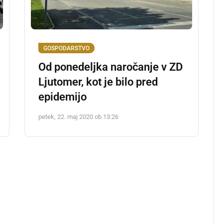
GOSPODARSTVO
Od ponedeljka naročanje v ZD
Ljutomer, kot je bilo pred
epidemijo
petek, 22. maj 2020 ob 13:26