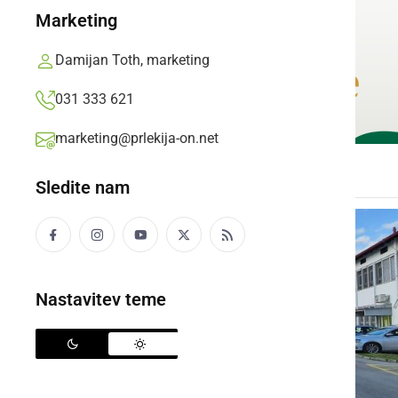
Marketing
Damijan Toth, marketing
031 333 621
marketing@prlekija-on.net
Sledite nam
Nastavitev teme