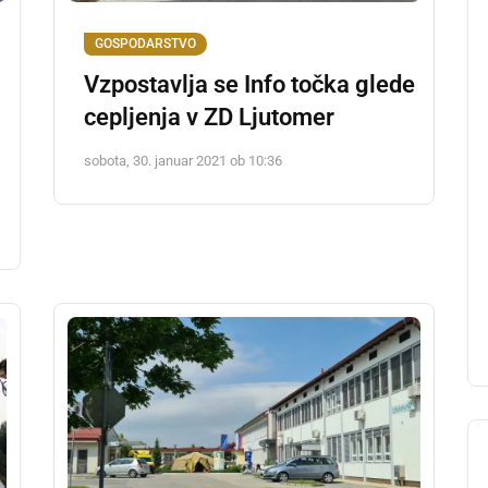
GOSPODARSTVO
Vzpostavlja se Info točka glede
cepljenja v ZD Ljutomer
sobota, 30. januar 2021 ob 10:36