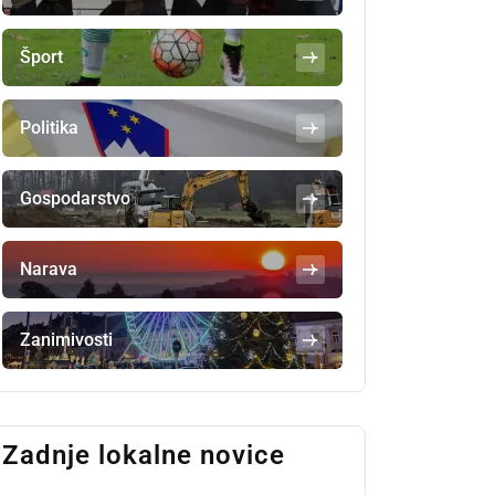
Šport
Politika
Gospodarstvo
Narava
Zanimivosti
Zadnje lokalne novice