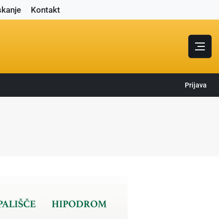
skanje
Kontakt
Prijava