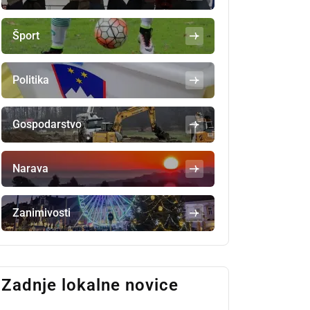
Šport
Politika
Gospodarstvo
Narava
Zanimivosti
Zadnje lokalne novice