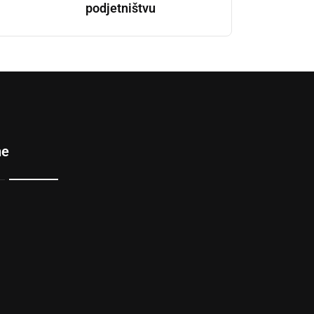
podjetništvu
ne