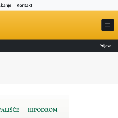
skanje
Kontakt
Prijava