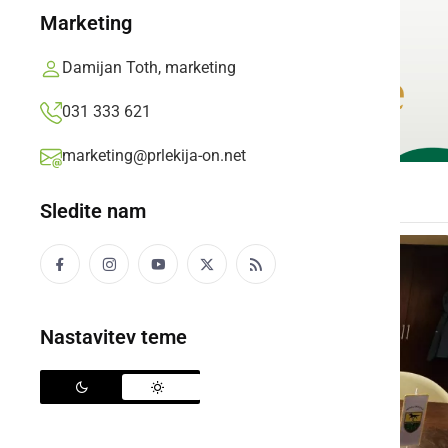
Marketing
Damijan Toth, marketing
031 333 621
marketing@prlekija-on.net
Sledite nam
Nastavitev teme