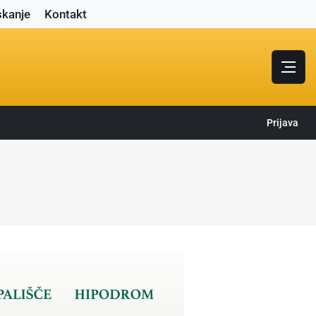
skanje
Kontakt
Prijava