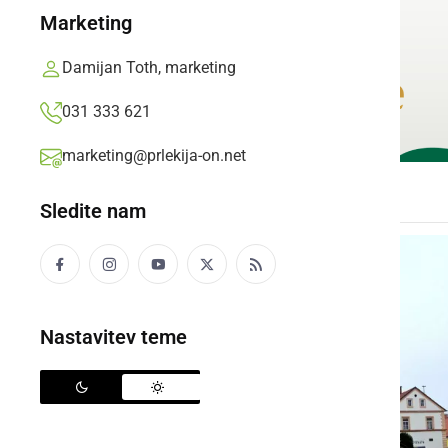
Marketing
Damijan Toth, marketing
031 333 621
marketing@prlekija-on.net
Sledite nam
Nastavitev teme