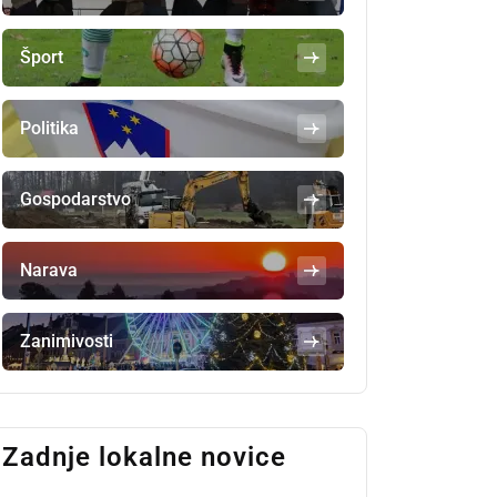
Šport
Politika
Gospodarstvo
Narava
Zanimivosti
Zadnje lokalne novice