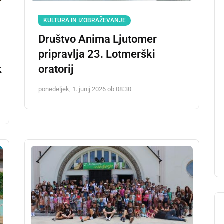
KULTURA IN IZOBRAŽEVANJE
Društvo Anima Ljutomer
pripravlja 23. Lotmerški
k
oratorij
ponedeljek, 1. junij 2026 ob 08:30