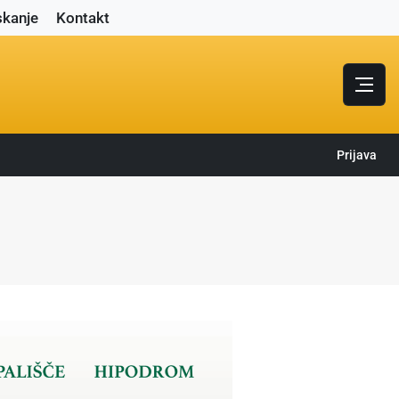
skanje
Kontakt
Prijava