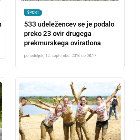
ŠPORT
h
533 udeležencev se je podalo
preko 23 ovir drugega
prekmurskega oviratlona
ponedeljek, 12. september 2016 ob 08:17