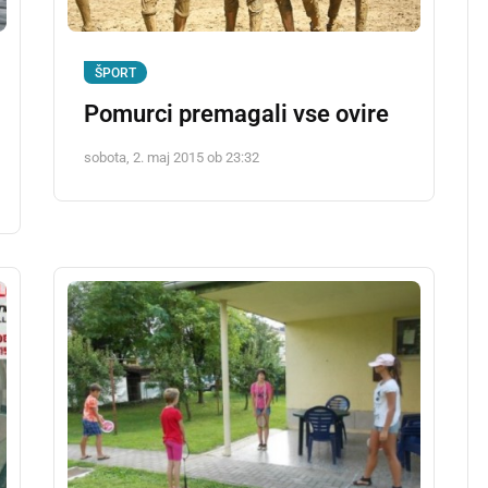
ŠPORT
Pomurci premagali vse ovire
sobota, 2. maj 2015 ob 23:32