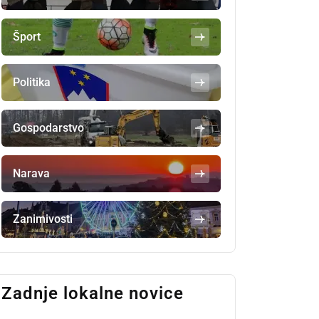
Šport
Politika
Gospodarstvo
Narava
Zanimivosti
Zadnje lokalne novice