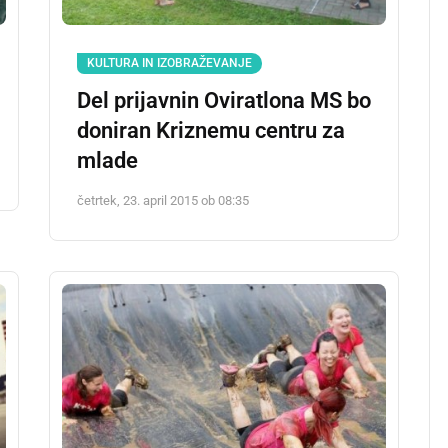
KULTURA IN IZOBRAŽEVANJE
Del prijavnin Oviratlona MS bo
doniran Kriznemu centru za
mlade
četrtek, 23. april 2015 ob 08:35