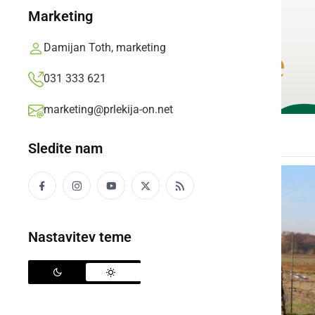
Marketing
Damijan Toth, marketing
031 333 621
marketing@prlekija-on.net
Sledite nam
Nastavitev teme