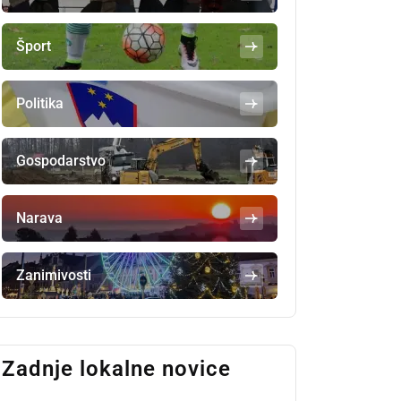
Šport
Politika
Gospodarstvo
Narava
Zanimivosti
Zadnje lokalne novice