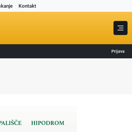
skanje
Kontakt
Prijava