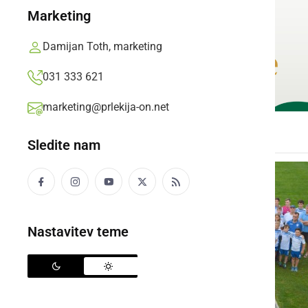
Marketing
Damijan Toth, marketing
031 333 621
marketing@prlekija-on.net
Sledite nam
Nastavitev teme