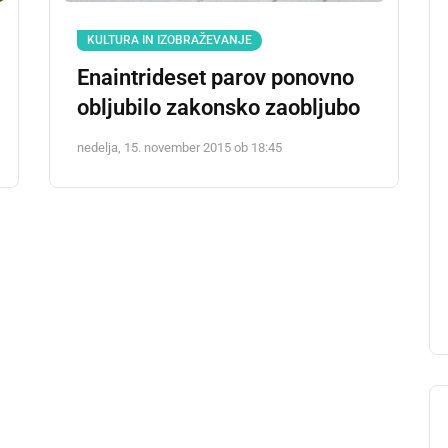
KULTURA IN IZOBRAŽEVANJE
Enaintrideset parov ponovno
obljubilo zakonsko zaobljubo
nedelja, 15. november 2015 ob 18:45