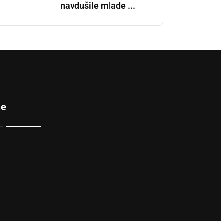
navdušile mlade ...
ne