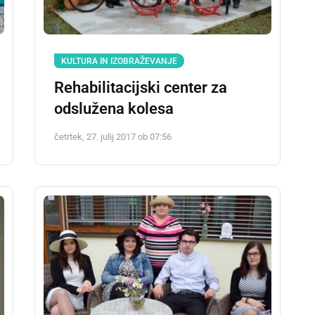
KULTURA IN IZOBRAŽEVANJE
Rehabilitacijski center za
odslužena kolesa
četrtek, 27. julij 2017 ob 07:56