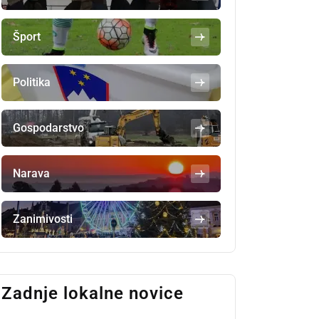
Šport
Politika
Gospodarstvo
Narava
Zanimivosti
Zadnje lokalne novice