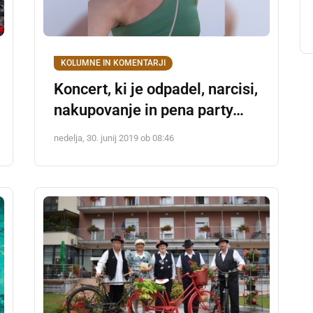
KOLUMNE IN KOMENTARJI
Koncert, ki je odpadel, narcisi,
nakupovanje in pena party…
nedelja, 30. junij 2019 ob 08:46