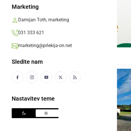
Marketing
Damijan Toth, marketing
031 333 621
marketing@prlekija-on.net
Sledite nam
Nastavitev teme