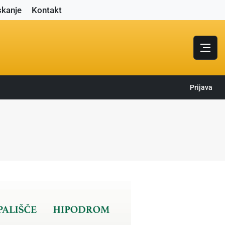
skanje
Kontakt
Prijava