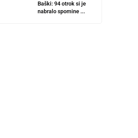
Baški: 94 otrok si je
nabralo spomine ...