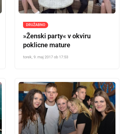
DRUŽABNO
»Ženski party« v okviru
poklicne mature
torek, 9. maj 2017 ob 17:53