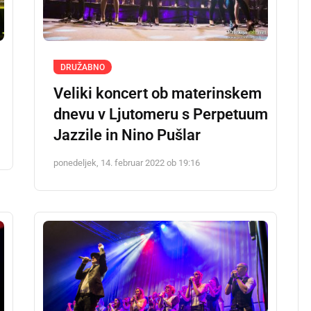
DRUŽABNO
Veliki koncert ob materinskem
dnevu v Ljutomeru s Perpetuum
Jazzile in Nino Pušlar
ponedeljek, 14. februar 2022 ob 19:16