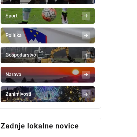
Šport
Politika
Gospodarstvo
Narava
Zanimivosti
Zadnje lokalne novice