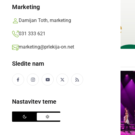
Marketing
Damijan Toth, marketing
031 333 621
marketing@prlekija-on.net
Sledite nam
Nastavitev teme