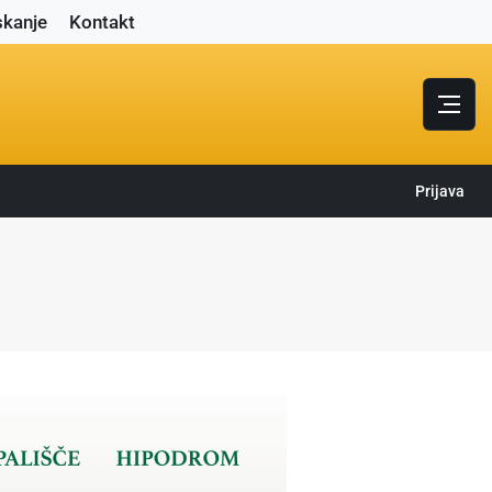
skanje
Kontakt
Prijava