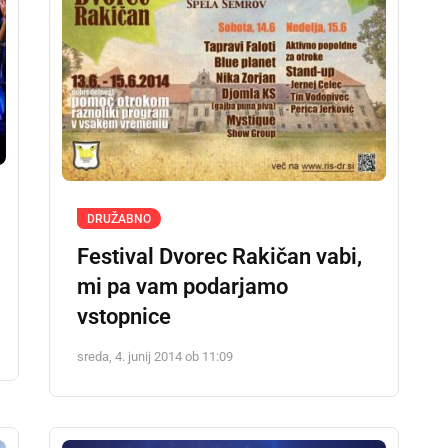
DRUŽABNO
Festival Dvorec Rakičan vabi,
mi pa vam podarjamo
vstopnice
sreda, 4. junij 2014 ob 11:09