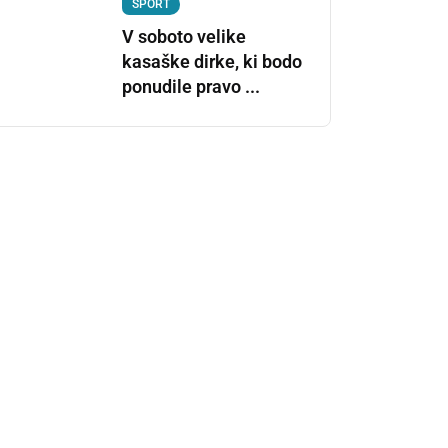
ŠPORT
V soboto velike
kasaške dirke, ki bodo
ponudile pravo ...