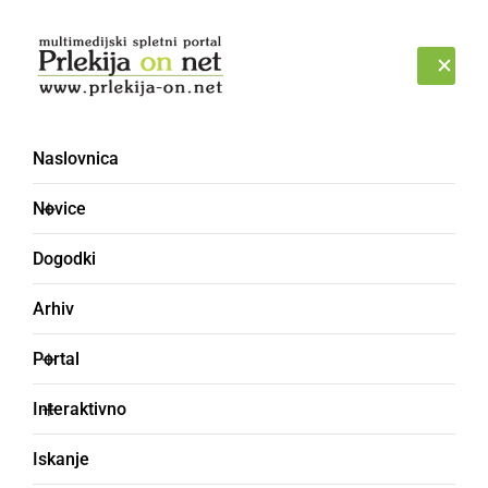
Prijava
NEDELJA, 9. AVGUST 2026
Naslovnica
pisava
Novice
Dogodki
Arhiv
Portal
Interaktivno
Iskanje
DRUŽABNO