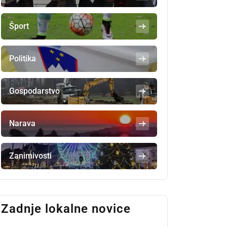
Šport
Politika
Gospodarstvo
Narava
Zanimivosti
Zadnje lokalne novice