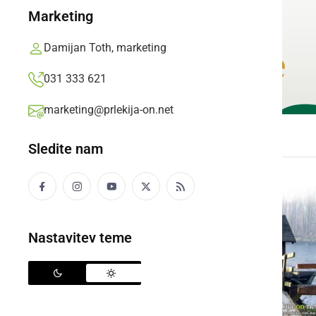
Marketing
Damijan Toth, marketing
031 333 621
marketing@prlekija-on.net
Sledite nam
Nastavitev teme