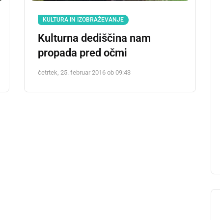
KULTURA IN IZOBRAŽEVANJE
Kulturna dediščina nam
propada pred očmi
četrtek, 25. februar 2016 ob 09:43