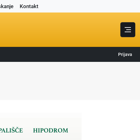
skanje
Kontakt
Prijava