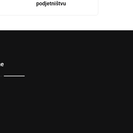
podjetništvu
ne