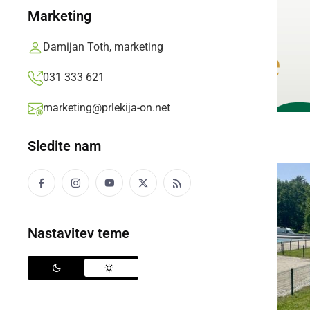
Marketing
Damijan Toth, marketing
031 333 621
marketing@prlekija-on.net
Sledite nam
Nastavitev teme