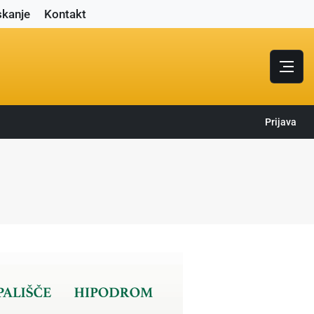
skanje
Kontakt
Prijava