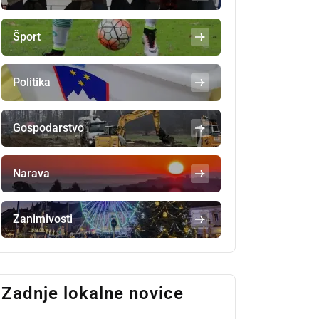
Šport
Politika
Gospodarstvo
Narava
Zanimivosti
Zadnje lokalne novice