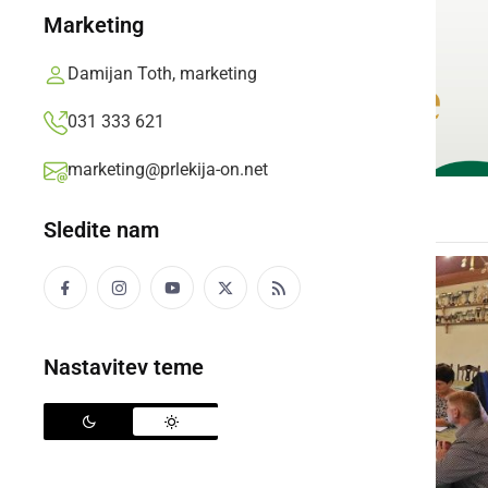
Marketing
Damijan Toth, marketing
031 333 621
marketing@prlekija-on.net
Sledite nam
Nastavitev teme