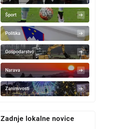
Šport
Politika
Gospodarstvo
Narava
Zanimivosti
Zadnje lokalne novice