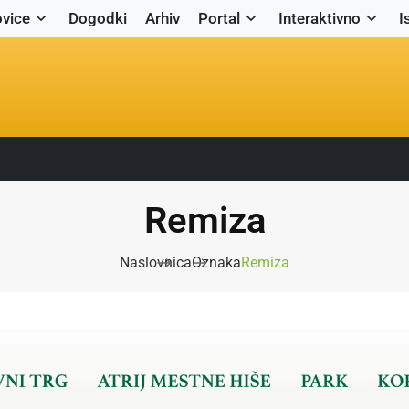
vice
Dogodki
Arhiv
Portal
Interaktivno
I
Remiza
Naslovnica
Oznaka
Remiza