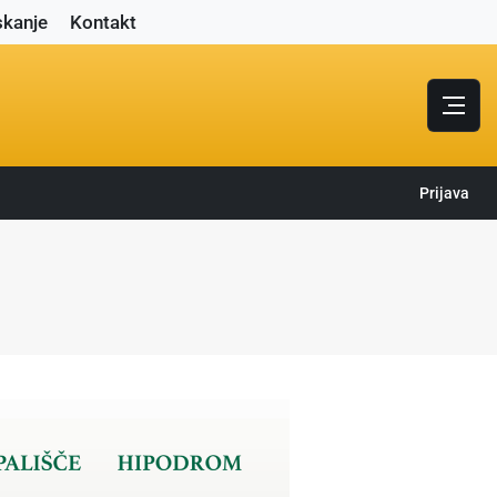
skanje
Kontakt
Prijava