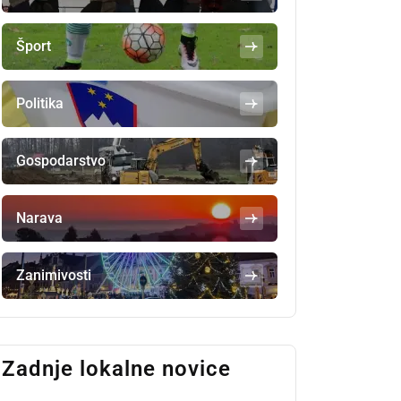
Šport
Politika
Gospodarstvo
Narava
Zanimivosti
Zadnje lokalne novice