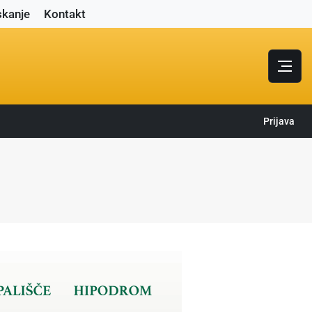
skanje
Kontakt
Prijava