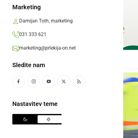
Marketing
Damijan Toth, marketing
031 333 621
marketing@prlekija-on.net
Sledite nam
Nastavitev teme