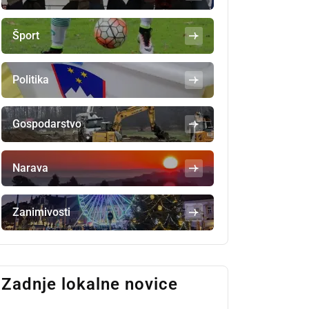
Šport
Politika
Gospodarstvo
Narava
Zanimivosti
Zadnje lokalne novice