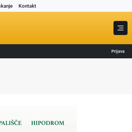
skanje
Kontakt
Prijava