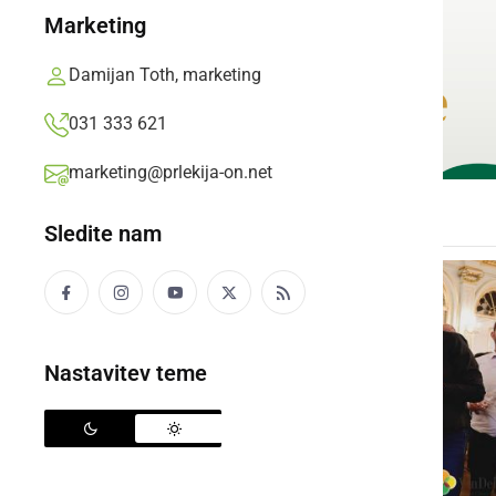
Marketing
Damijan Toth, marketing
031 333 621
marketing@prlekija-on.net
Sledite nam
Nastavitev teme