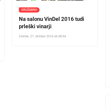
DRUŽABNO
Na salonu VinDel 2016 tudi
prleški vinarji
četrtek, 27. oktober 2016 ob 08:54