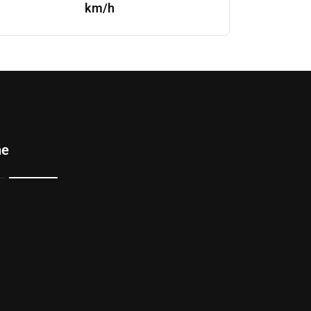
km/h
ne