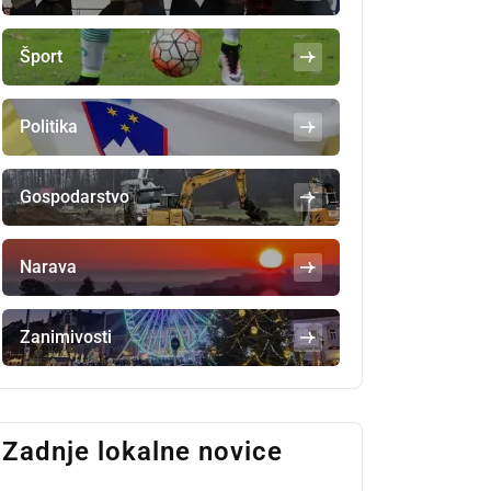
Šport
Politika
Gospodarstvo
Narava
Zanimivosti
Zadnje lokalne novice