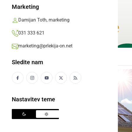
Marketing
Damijan Toth, marketing
031 333 621
marketing@prlekija-on.net
Sledite nam
Nastavitev teme