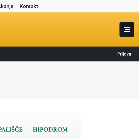
skanje
Kontakt
Prijava