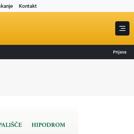
skanje
Kontakt
Prijava