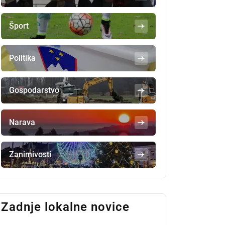
Šport
Politika
Gospodarstvo
Narava
Zanimivosti
Zadnje lokalne novice