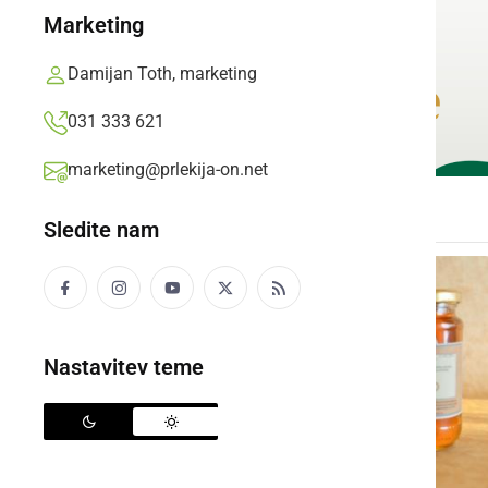
Marketing
Damijan Toth, marketing
031 333 621
marketing@prlekija-on.net
Sledite nam
Nastavitev teme