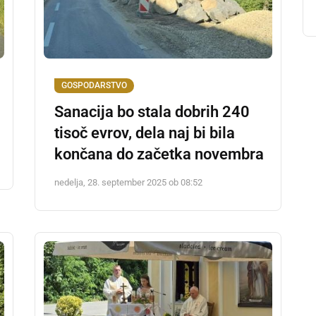
GOSPODARSTVO
Sanacija bo stala dobrih 240
tisoč evrov, dela naj bi bila
končana do začetka novembra
nedelja, 28. september 2025 ob 08:52