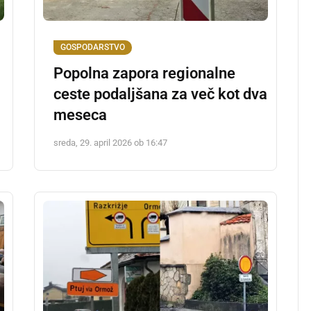
GOSPODARSTVO
Popolna zapora regionalne
ceste podaljšana za več kot dva
meseca
sreda, 29. april 2026 ob 16:47