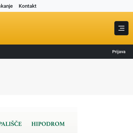
skanje
Kontakt
Prijava