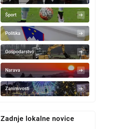
Šport
Politika
Gospodarstvo
Narava
Zanimivosti
Zadnje lokalne novice