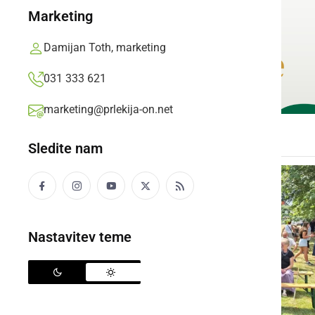
Marketing
Damijan Toth, marketing
031 333 621
marketing@prlekija-on.net
Sledite nam
Nastavitev teme