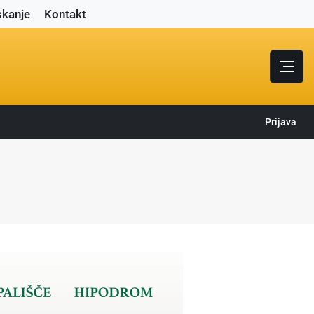
skanje
Kontakt
Prijava