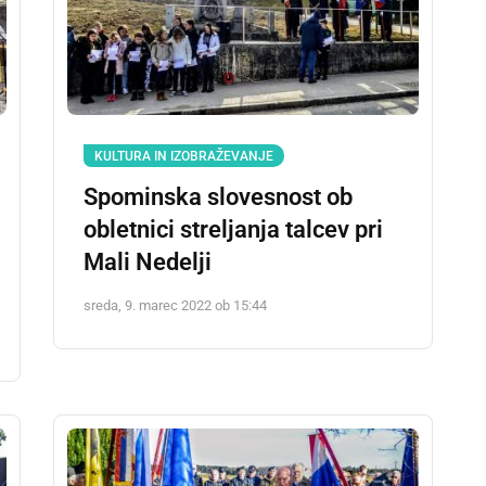
KULTURA IN IZOBRAŽEVANJE
Spominska slovesnost ob
obletnici streljanja talcev pri
Mali Nedelji
sreda, 9. marec 2022 ob 15:44