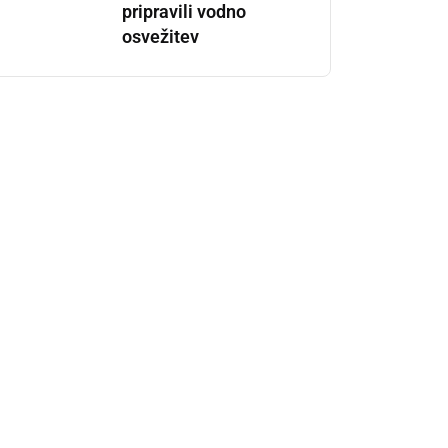
pripravili vodno
osvežitev