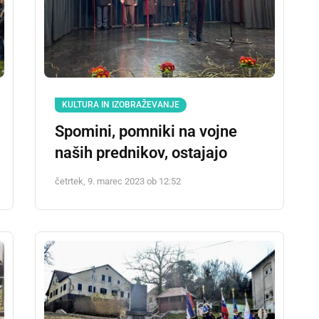
KULTURA IN IZOBRAŽEVANJE
Spomini, pomniki na vojne
naših prednikov, ostajajo
četrtek, 9. marec 2023 ob 12:52