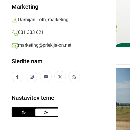
Marketing
Damijan Toth, marketing
031 333 621
marketing@prlekija-on.net
Sledite nam
Nastavitev teme