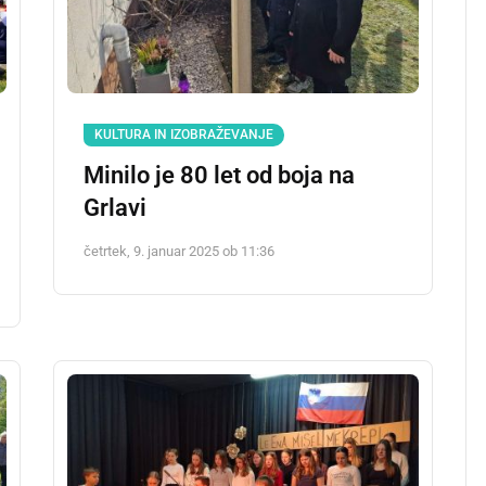
KULTURA IN IZOBRAŽEVANJE
Minilo je 80 let od boja na
Grlavi
četrtek, 9. januar 2025 ob 11:36