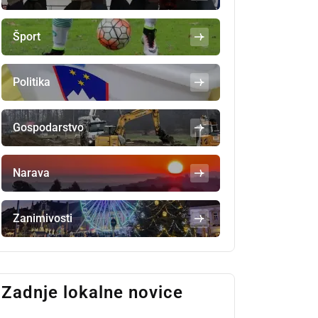
Šport
Politika
Gospodarstvo
Narava
Zanimivosti
Zadnje lokalne novice