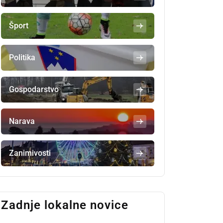
Šport
Politika
Gospodarstvo
Narava
Zanimivosti
Zadnje lokalne novice