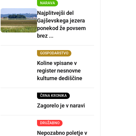
NARAVA
Najplitvejši del
Gajševskega jezera
ponekod že povsem
brez ...
GOSPODARSTVO
Koline vpisane v
register nesnovne
kulturne dediščine
ČRNA KRONIKA
Zagorelo je v naravi
DRUŽABNO
Nepozabno poletje v