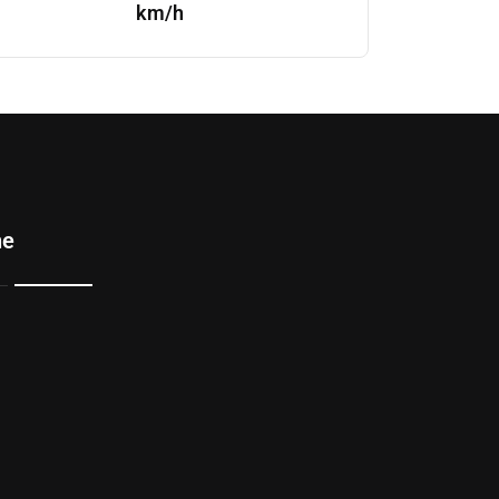
km/h
ne