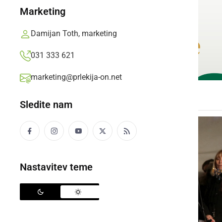
Marketing
Damijan Toth, marketing
031 333 621
marketing@prlekija-on.net
Sledite nam
Nastavitev teme