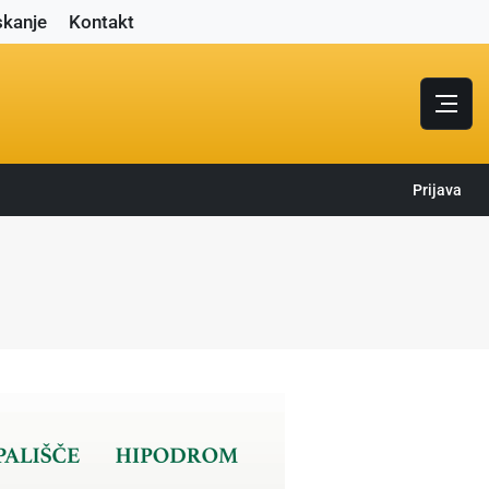
skanje
Kontakt
Prijava