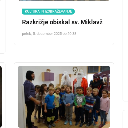
KULTURA IN IZOBRAŽEVANJE
Razkrižje obiskal sv. Miklavž
petek, 5. december 2025 ob 20:38