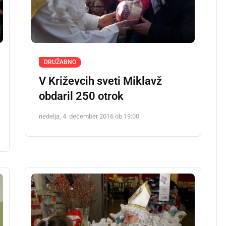
DRUŽABNO
V Križevcih sveti Miklavž
obdaril 250 otrok
nedelja, 4. december 2016 ob 19:00