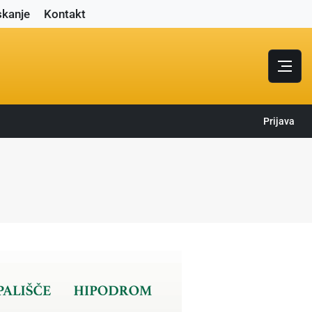
skanje
Kontakt
Prijava