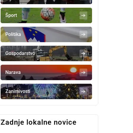
Šport
Politika
Gospodarstvo
Narava
Zanimivosti
Zadnje lokalne novice