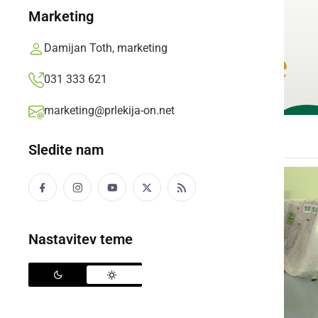
Marketing
Damijan Toth, marketing
031 333 621
marketing@prlekija-on.net
Sledite nam
Nastavitev teme