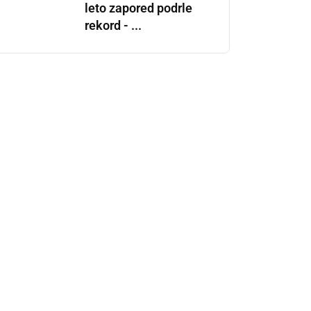
leto zapored podrle
rekord - ...