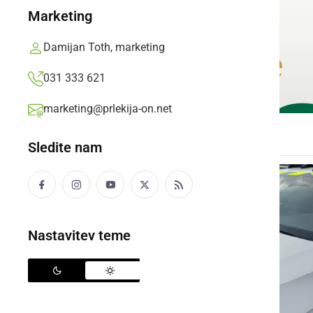
Marketing
Damijan Toth, marketing
031 333 621
marketing@prlekija-on.net
Sledite nam
Nastavitev teme