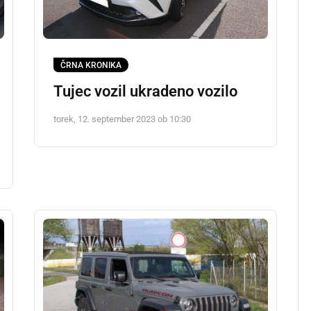
ČRNA KRONIKA
Tujec vozil ukradeno vozilo
torek, 12. september 2023 ob 10:30