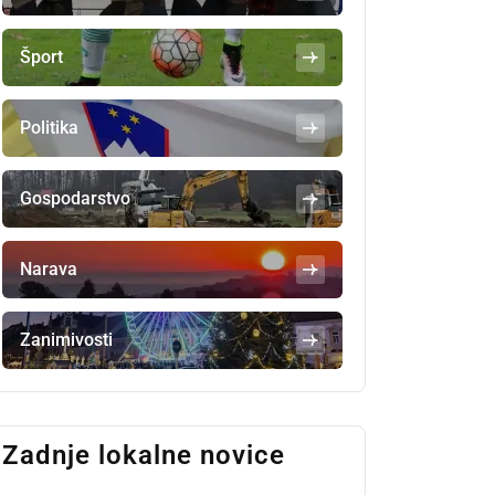
Šport
Politika
Gospodarstvo
Narava
Zanimivosti
Zadnje lokalne novice