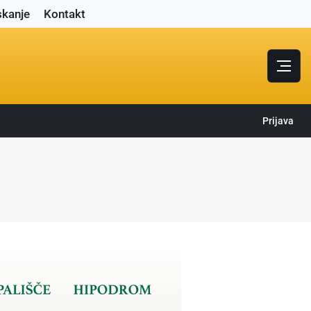
skanje
Kontakt
Prijava