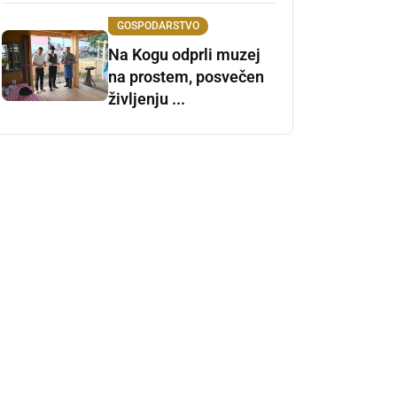
GOSPODARSTVO
Na Kogu odprli muzej
na prostem, posvečen
življenju ...