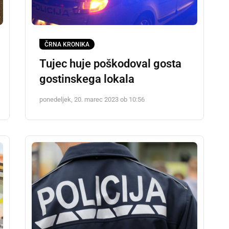
ČRNA KRONIKA
Tujec huje poškodoval gosta
gostinskega lokala
ponedeljek, 20. marec 2023 ob 10:56