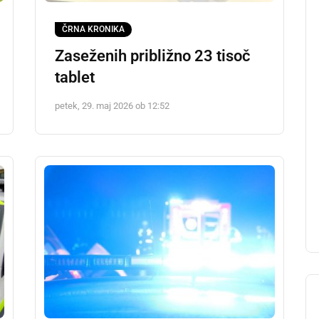
ČRNA KRONIKA
Zaseženih približno 23 tisoč
tablet
petek, 29. maj 2026 ob 12:52