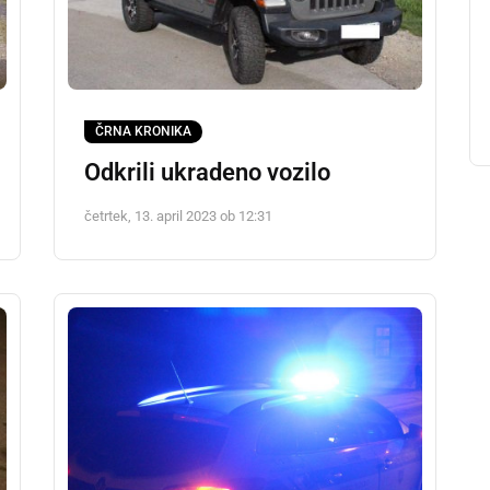
ČRNA KRONIKA
Odkrili ukradeno vozilo
četrtek, 13. april 2023 ob 12:31