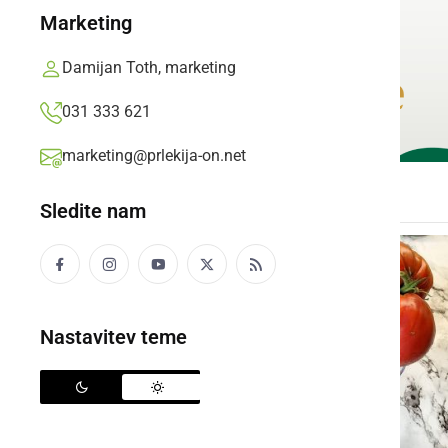
Marketing
Damijan Toth, marketing
031 333 621
marketing@prlekija-on.net
Sledite nam
Nastavitev teme