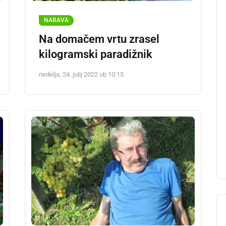
NARAVA
Na domačem vrtu zrasel
kilogramski paradižnik
nedelja, 24. julij 2022 ob 10:15