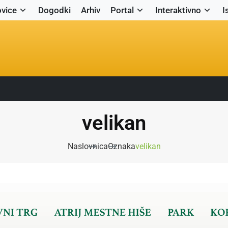
vice
Dogodki
Arhiv
Portal
Interaktivno
I
velikan
Naslovnica
Oznaka
velikan