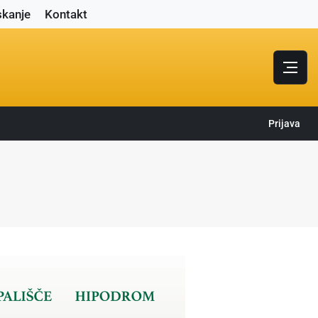
skanje
Kontakt
Prijava