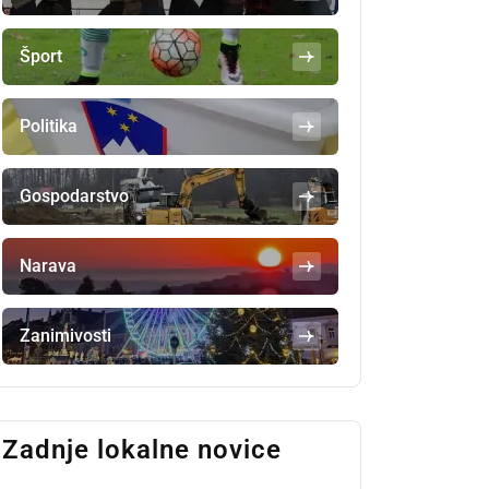
Šport
Politika
Gospodarstvo
Narava
Zanimivosti
Zadnje lokalne novice