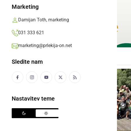
Marketing
Damijan Toth, marketing
031 333 621
marketing@prlekija-on.net
Sledite nam
Nastavitev teme