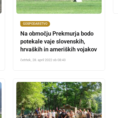
GOSPODARSTVO
Na območju Prekmurja bodo
potekale vaje slovenskih,
hrvaških in ameriških vojakov
četrtek, 28. april 2022 ob 08:43