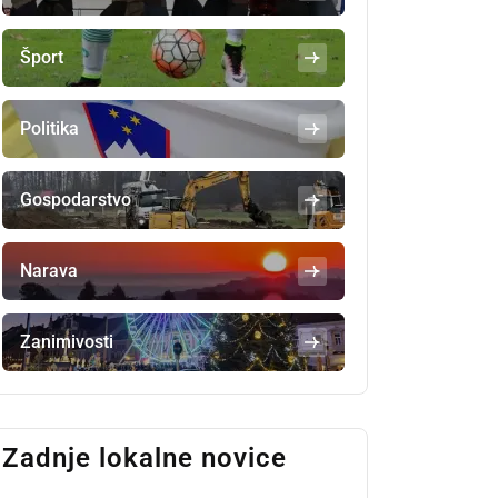
Šport
Politika
Gospodarstvo
Narava
Zanimivosti
Zadnje lokalne novice