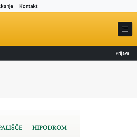
skanje
Kontakt
Prijava