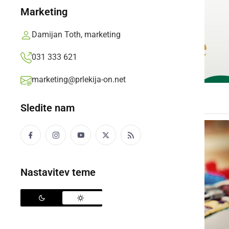
Marketing
Damijan Toth, marketing
031 333 621
marketing@prlekija-on.net
Sledite nam
Nastavitev teme