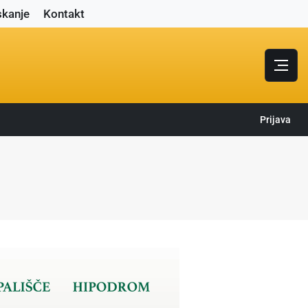
skanje
Kontakt
Prijava