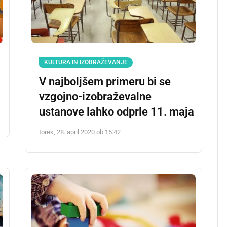
KULTURA IN IZOBRAŽEVANJE
V najboljšem primeru bi se
vzgojno-izobraževalne
ustanove lahko odprle 11. maja
torek, 28. april 2020 ob 15:42