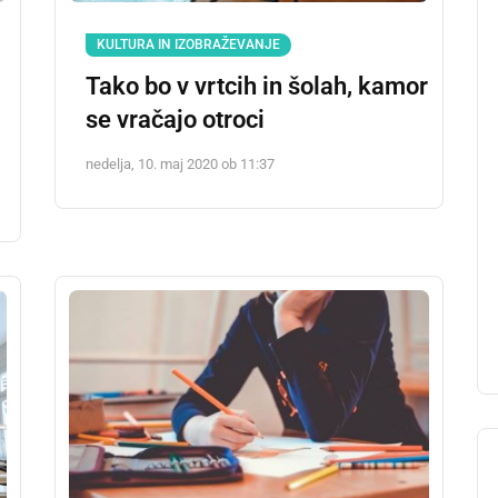
KULTURA IN IZOBRAŽEVANJE
i
Tako bo v vrtcih in šolah, kamor
se vračajo otroci
nedelja, 10. maj 2020 ob 11:37