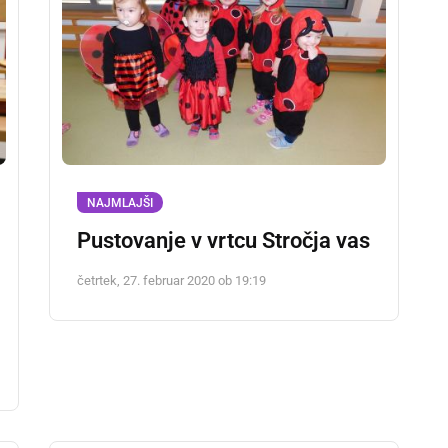
NAJMLAJŠI
Pustovanje v vrtcu Stročja vas
četrtek, 27. februar 2020 ob 19:19