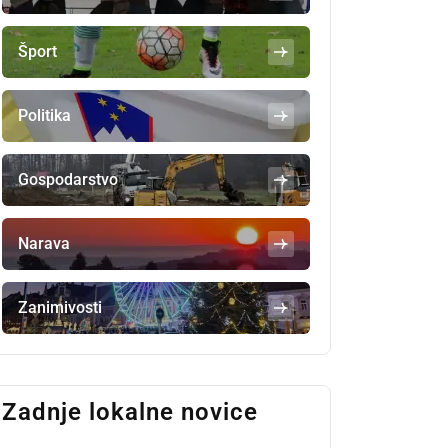
Šport
Politika
Gospodarstvo
Narava
Zanimivosti
Zadnje lokalne novice