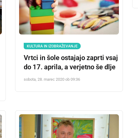
KULTURA IN IZOBRAŽEVANJE
Vrtci in šole ostajajo zaprti vsaj
do 17. aprila, a verjetno še dlje
sobota, 28. marec 2020 ob 09:36