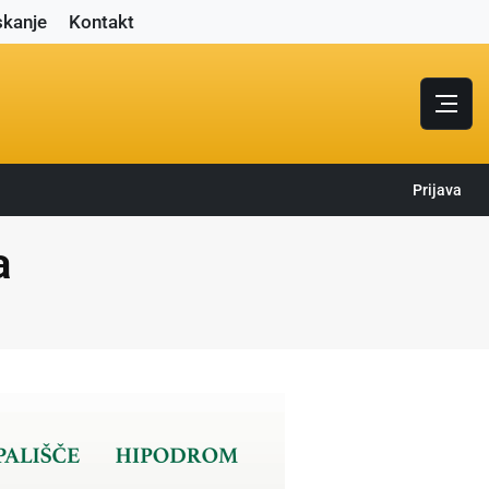
skanje
Kontakt
Prijava
a