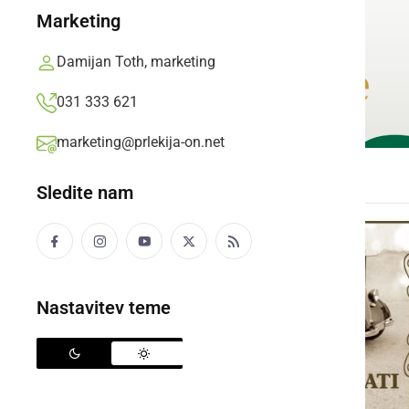
Marketing
Damijan Toth, marketing
031 333 621
marketing@prlekija-on.net
Sledite nam
Nastavitev teme