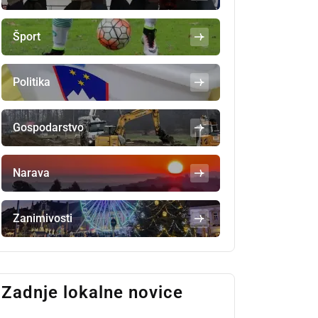
Šport
Politika
Gospodarstvo
Narava
Zanimivosti
Zadnje lokalne novice