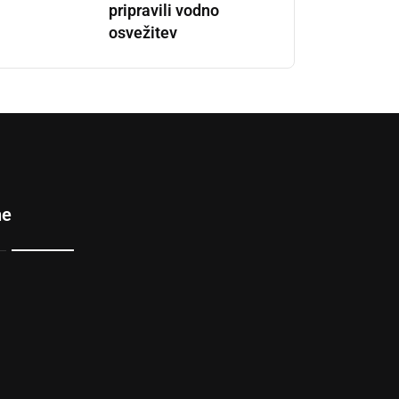
pripravili vodno
osvežitev
ne