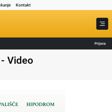
skanje
Kontakt
Prijava
 - Video