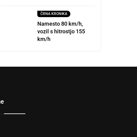
ČRNA KRONIKA
Namesto 80 km/h,
vozil s hitrostjo 155
km/h
ne