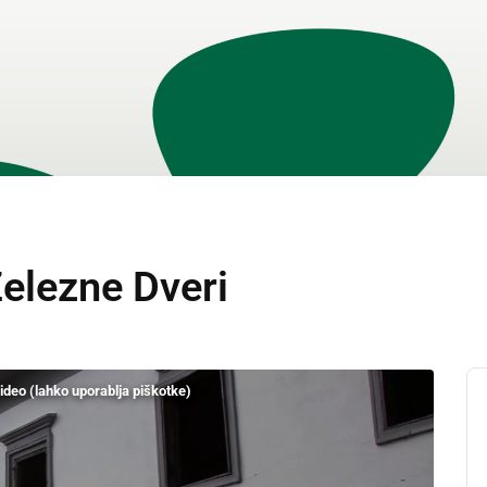
elezne Dveri
video (lahko uporablja piškotke)