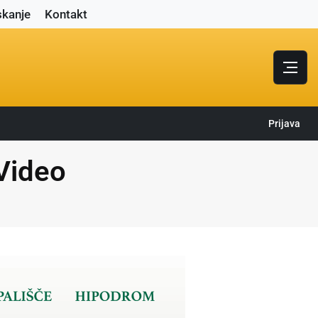
skanje
Kontakt
Prijava
Video