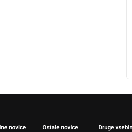
lne novice
Ostale novice
Druge vsebi