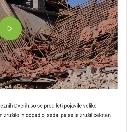
nih Dverih so se pred leti pojavile velike
zrušilo in odpadlo, sedaj pa se je zrušil celoten