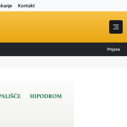
skanje
Kontakt
Prijava