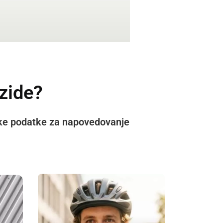
zide?
nske podatke za napovedovanje