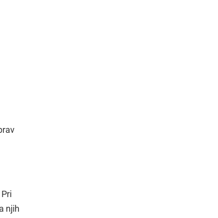
prav
Pri
a njih