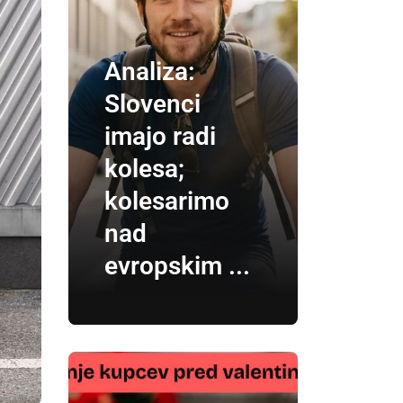
Analiza:
Slovenci
imajo radi
kolesa;
kolesarimo
nad
evropskim ...