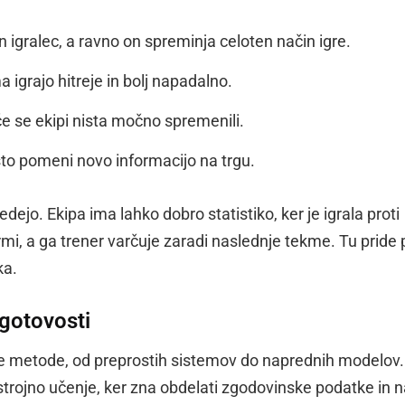
 igralec, a ravno on spreminja celoten način igre.
igrajo hitreje in bolj napadalno.
če se ekipi nista močno spremenili.
o pomeni novo informacijo na trgu.
dejo. Ekipa ima lahko dobro statistiko, ker je igrala proti
mi, a ga trener varčuje zaradi naslednje tekme. Tu pride 
ka.
 gotovosti
e metode, od preprostih sistemov do naprednih modelov. 
trojno učenje, ker zna obdelati zgodovinske podatke in n