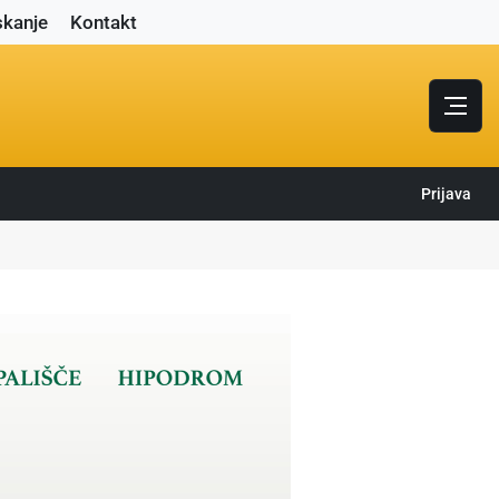
skanje
Kontakt
Prijava