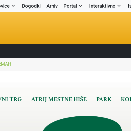
vice
Dogodki
Arhiv
Portal
Interaktivno
I
ERMAH