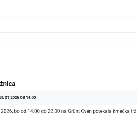
dly
žnica
GUST 2026 OB 14:00
. 2026, bo od 14.00 do 22.00 na Grünt Cven potekala kmečka trž