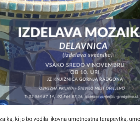
zaika, ki jo bo vodila likovna umetnostna terapevtka, um