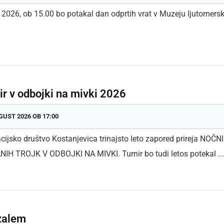
. 2026, ob 15.00 bo potakal dan odprtih vrat v Muzeju ljutomers
ir v odbojki na mivki 2026
GUST 2026 OB 17:00
cijsko društvo Kostanjevica trinajsto leto zapored prireja NOČNI
H TROJK V ODBOJKI NA MIVKI. Turnir bo tudi letos potekal ....
zalem