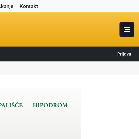
skanje
Kontakt
Prijava