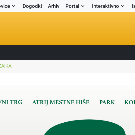
vice
Dogodki
Arhiv
Portal
Interaktivno
I
ZAIKA