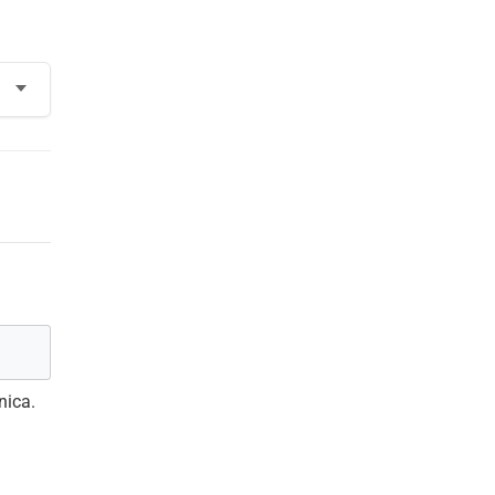
nica.