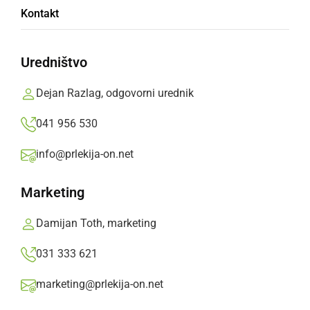
Kontakt
Uredništvo
Dejan Razlag, odgovorni urednik
041 956 530
info@prlekija-on.net
Marketing
Damijan Toth, marketing
031 333 621
marketing@prlekija-on.net