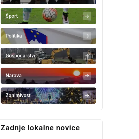
Šport
Politika
Gospodarstvo
Narava
Zanimivosti
Zadnje lokalne novice