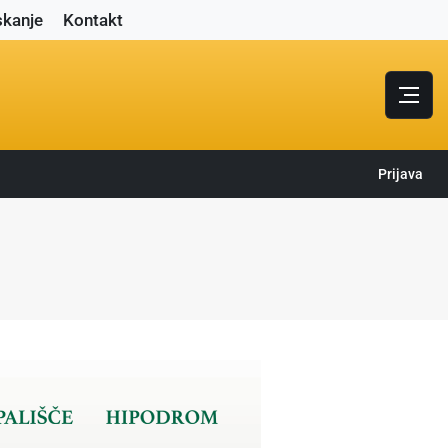
skanje
Kontakt
Prijava