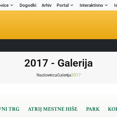
vice
Dogodki
Arhiv
Portal
Interaktivno
I
2017 - Galerija
Naslovnica
Galerija
2017