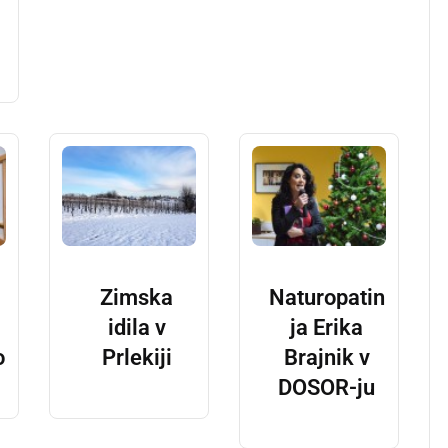
Zimska
Naturopatin
idila v
ja Erika
o
Prlekiji
Brajnik v
DOSOR-ju