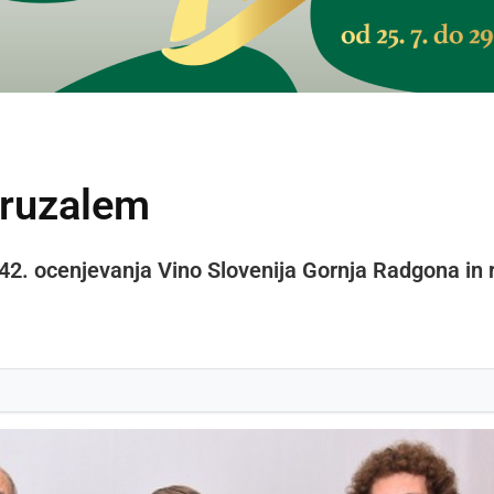
eruzalem
2. ocenjevanja Vino Slovenija Gornja Radgona in ra