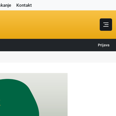
skanje
Kontakt
Prijava