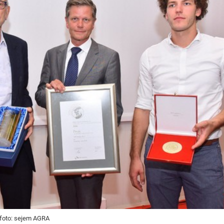
, foto: sejem AGRA