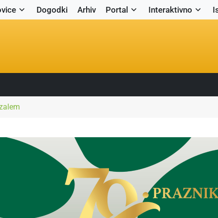
vice
Dogodki
Arhiv
Portal
Interaktivno
I
uzalem