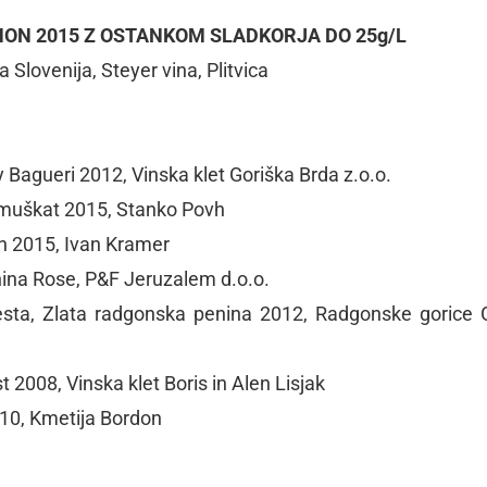
ON 2015 Z OSTANKOM SLADKORJA DO 25g/L
 Slovenija, Steyer vina, Plitvica
 Bagueri 2012, Vinska klet Goriška Brda z.o.o.
i muškat 2015, Stanko Povh
on 2015, Ivan Kramer
nina Rose, P&F Jeruzalem d.o.o.
esta, Zlata radgonska penina 2012, Radgonske gorice 
t 2008, Vinska klet Boris in Alen Lisjak
2010, Kmetija Bordon