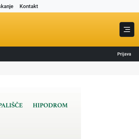
skanje
Kontakt
Prijava